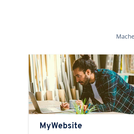
Machen
MyWebsite