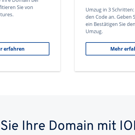
e Ihre Domain bei
itieren Sie von
Umzug in 3 Schritten:
tures.
den Code an. Geben S
ein Bestätigen Sie d
Umzug.
r erfahren
Mehr erfa
 Sie Ihre Domain mit IO