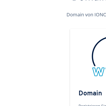
Domain von IONOS 
Domain