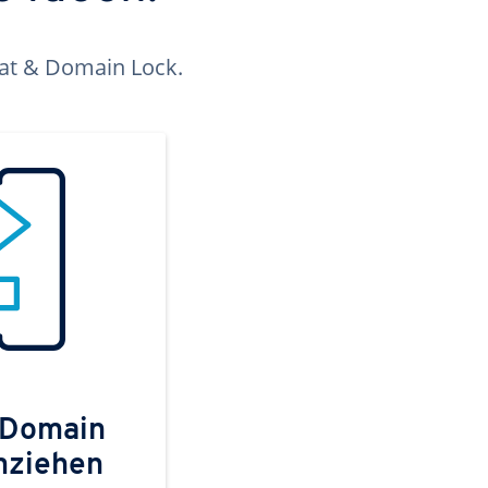
kat & Domain Lock.
 Domain
mziehen