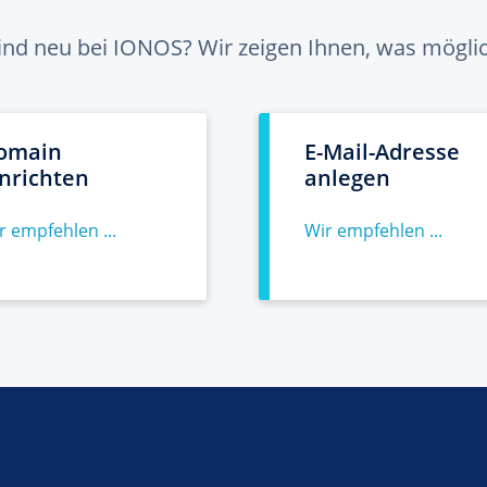
sind neu bei IONOS? Wir zeigen Ihnen, was möglich
omain
E-Mail-Adresse
inrichten
anlegen
r empfehlen ...
Wir empfehlen ...