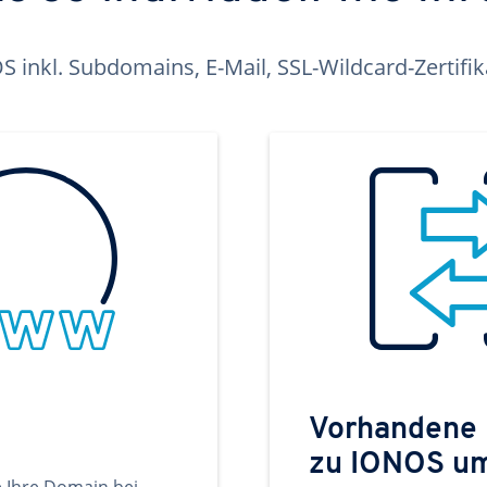
inkl. Subdomains, E-Mail, SSL-Wildcard-Zertifi
Vorhandene
zu IONOS u