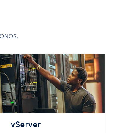
 IONOS.
vServer