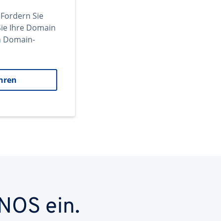
 Fordern Sie
ie Ihre Domain
en Domain-
hren
NOS ein.