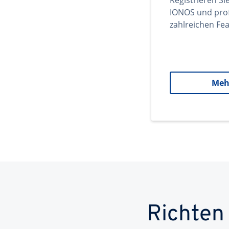
Registrieren Si
IONOS und prof
zahlreichen Fea
Meh
Richten